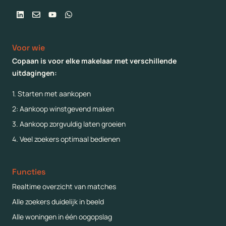
Linkedin
Envelope
Youtube
Whatsapp
Voor wie
Copaan is voor elke makelaar met verschillende
uitdagingen:
1. Starten met aankopen
2: Aankoop winstgevend maken
3. Aankoop zorgvuldig laten groeien
4. Veel zoekers optimaal bedienen
Functies
Realtime overzicht van matches
Alle zoekers duidelijk in beeld
Alle woningen in één oogopslag