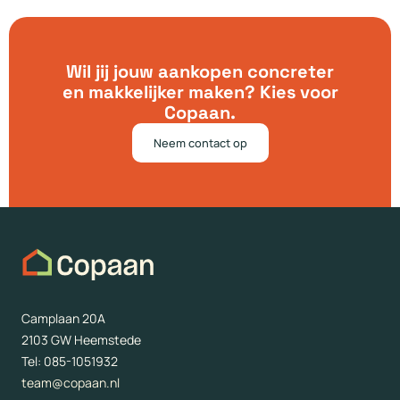
Wil jij jouw aankopen concreter
en makkelijker maken? Kies voor
Copaan.
Neem contact op
Camplaan 20A
2103 GW Heemstede
Tel: 085-1051932
team@copaan.nl