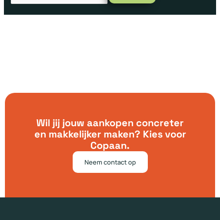
Wil jij jouw aankopen concreter
en makkelijker maken? Kies voor
Copaan.
Neem contact op