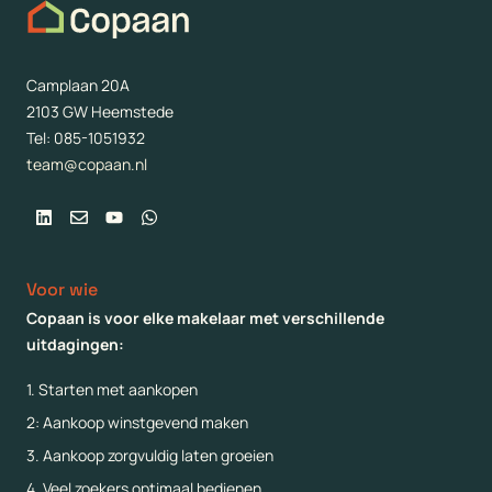
Camplaan 20A
2103 GW Heemstede
Tel: 085-1051932
team@copaan.nl
Linkedin
Envelope
Youtube
Whatsapp
Voor wie
Copaan is voor elke makelaar met verschillende
uitdagingen:
1. Starten met aankopen
2: Aankoop winstgevend maken
3. Aankoop zorgvuldig laten groeien
4. Veel zoekers optimaal bedienen